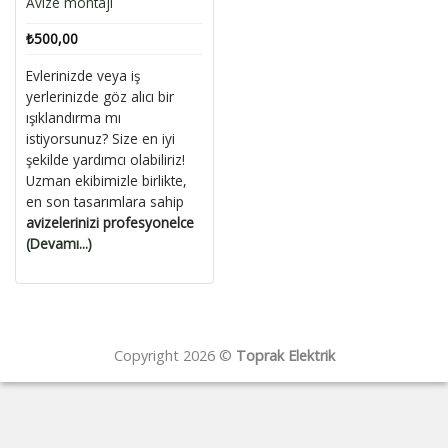
Avize montajı
₺
500,00
Evlerinizde veya iş
yerlerinizde göz alıcı bir
ışıklandırma mı
istiyorsunuz? Size en iyi
şekilde yardımcı olabiliriz!
Uzman ekibimizle birlikte,
en son tasarımlara sahip
avizelerinizi profesyonelce
(Devamı...)
Copyright 2026 ©
Toprak Elektrik